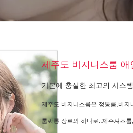
제주도 비지니스룸 애
기본에 충실한 최고의 시스템
제주도 비지니스룸은 정통룸,비지니
룸싸롱 장르의 하나로..제주셔츠