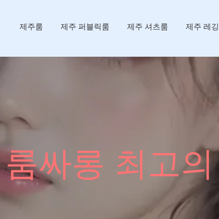
싸롱
제주룸
제주 퍼블릭룸
제주 셔츠룸
제주 레
 룸싸롱 최고의