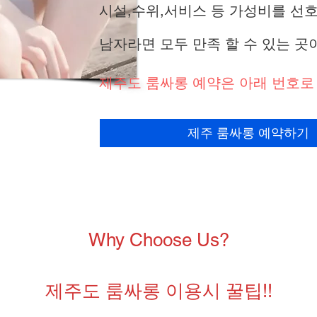
시설,수위,서비스 등 가성비를 선
남자라면 모두 만족 할 수 있는 곳
제주도 룸싸롱 예약은 아래 번호로
제주 룸싸롱 예약하기
Why Choose Us?
제주도 룸싸롱 이용시 꿀팁!!