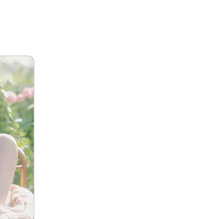
제주도 유흥업소에 대한
모든 문의가 가능합니다.
제주도 퍼블릭,제주도셔츠룸,
제주도 레깅스룸,제주도 노래방등
최신정보 및 최저가를 확인하세
요!