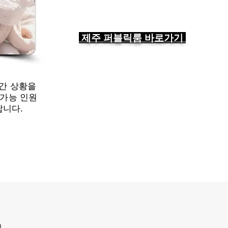
제주 퍼블릭룸 바로가기
간 상황을
 가능 인원
랍니다.