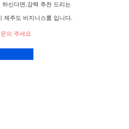
호 하신다면,강력 추천 드리는
이 제주도 비지니스룸 입니다.
 문의 주세요