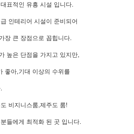
 대표적인 유흥 시설 입니다.
고급 인테리어 시설이 준비되어
가장 큰 장점으로 꼽힙니다.
가 높은 단점을 가지고 있지만,
 좋아,기대 이상의 수위를
.
도 비지니스룸,제주도 룸!
 분들에게 최적화 된 곳 입니다.